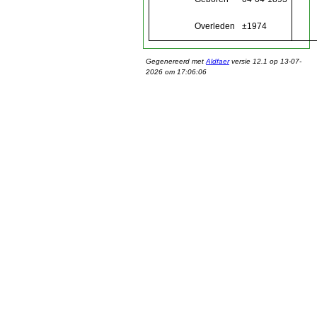
Overleden
±1974
Gegenereerd met
Aldfaer
versie 12.1 op 13-07-
2026 om 17:06:06