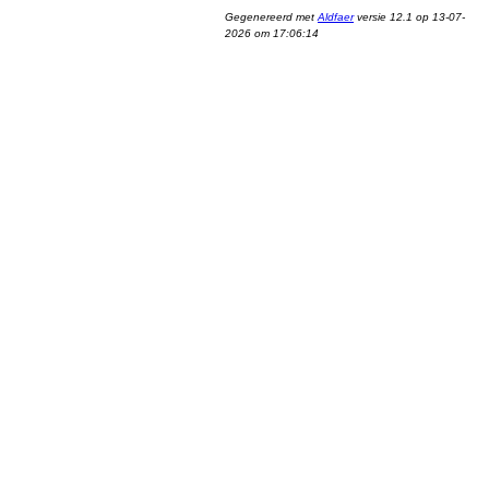
Gegenereerd met
Aldfaer
versie 12.1 op 13-07-
2026 om 17:06:14