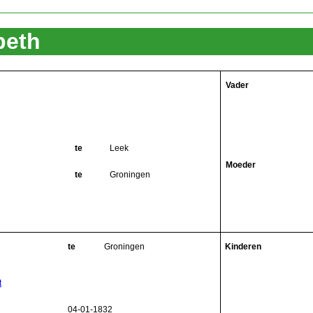
beth
Vader
te
Leek
Moeder
te
Groningen
te
Groningen
Kinderen
t
04-01-1832