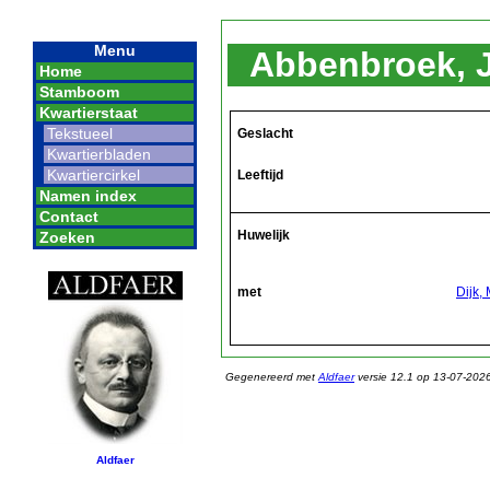
Menu
Abbenbroek, 
Home
Stamboom
Kwartierstaat
Tekstueel
Geslacht
Kwartierbladen
Kwartiercirkel
Leeftijd
Namen index
Contact
Huwelijk
Zoeken
met
Dijk,
Gegenereerd met
Aldfaer
versie 12.1 op 13-07-202
Aldfaer