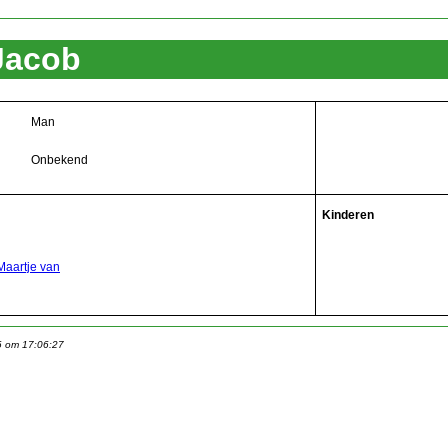
Jacob
Man
Onbekend
Kinderen
 Maartje van
6 om 17:06:27