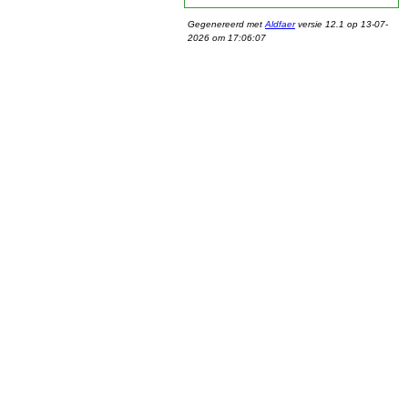
Gegenereerd met
Aldfaer
versie 12.1 op 13-07-
2026 om 17:06:07