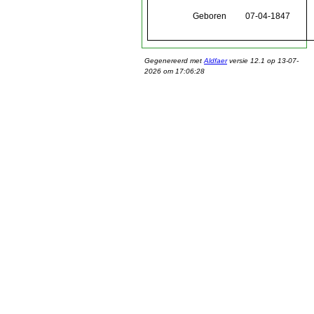
Geboren
07-04-1847
Gegenereerd met
Aldfaer
versie 12.1 op 13-07-
2026 om 17:06:28