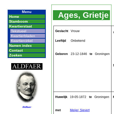
Menu
Ages, Grietje
Home
Stamboom
Kwartierstaat
Tekstueel
Geslacht
Vrouw
Kwartierbladen
Kwartiercirkel
Leeftijd
Onbekend
Namen index
Contact
Geboren
23-12-1846
te
Groningen
Zoeken
Huwelijk
19-05-1872
te
Groningen
Aldfaer
met
Meijer, Sievert