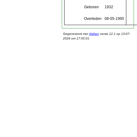
Geboren
1932
Overleden
08-05-1995
Gegenereerd met
Aldfaer
versie 12.1 op 13-07-
2026 om 17:05:01