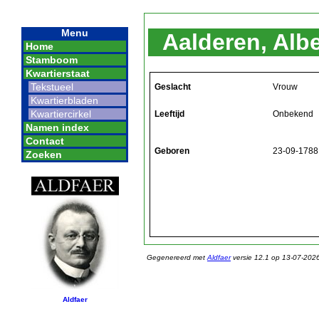
Menu
Aalderen, Alb
Home
Stamboom
Kwartierstaat
Tekstueel
Geslacht
Vrouw
Kwartierbladen
Kwartiercirkel
Leeftijd
Onbekend
Namen index
Contact
Geboren
23-09-1788
Zoeken
Gegenereerd met
Aldfaer
versie 12.1 op 13-07-202
Aldfaer