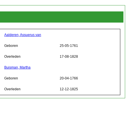
Aalderen, Assuerus van
Geboren
25-05-1761
Overleden
17-08-1828
Buisman, Martha
Geboren
20-04-1766
Overleden
12-12-1825