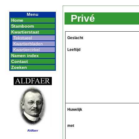
Menu
Privé
Home
Stamboom
Kwartierstaat
Tekstueel
Geslacht
Kwartierbladen
Kwartiercirkel
Leeftijd
Namen index
Contact
Zoeken
Huwelijk
met
Aldfaer