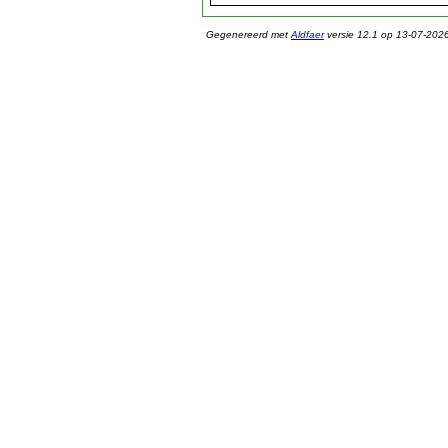
Gegenereerd met
Aldfaer
versie 12.1 op 13-07-202