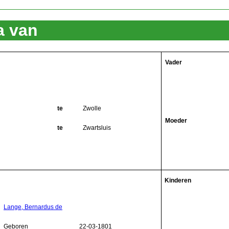
a van
Vader
te
Zwolle
Moeder
te
Zwartsluis
Kinderen
Lange, Bernardus de
Geboren
22-03-1801