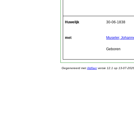
Huwelijk
30-06-1838
met
Museler, Johann
Geboren
Gegenereerd met
Aldfaer
versie 12.1 op 13-07-202