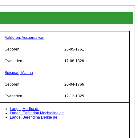
Aalderen, Assuerus van
Geboren
25-05-1761
Overleden
17-08-1828
Buisman, Martha
Geboren
20-04-1766
Overleden
12-12-1825
Lange, Martha de
Lange, Catharina Mechtelina de
Lange, Berendina Derkje de