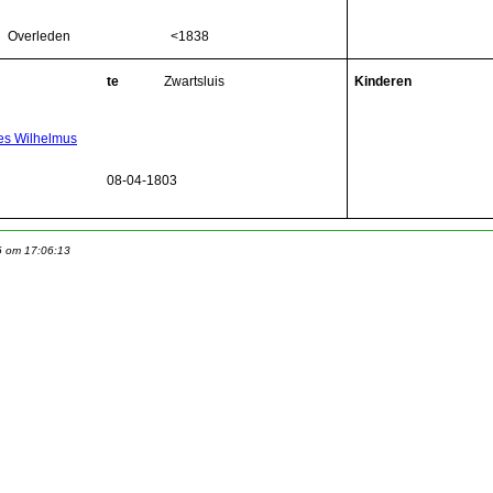
Overleden
<1838
te
Zwartsluis
Kinderen
es Wilhelmus
08-04-1803
6 om 17:06:13