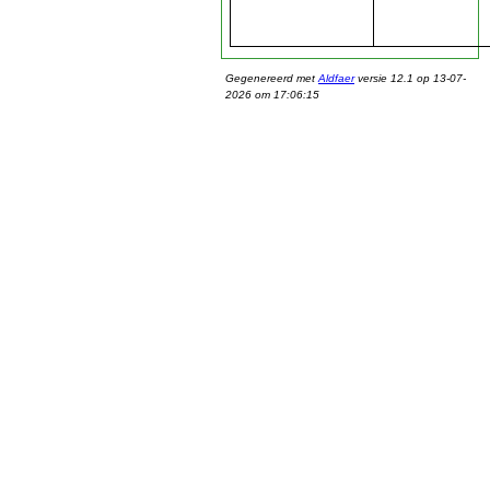
Gegenereerd met
Aldfaer
versie 12.1 op 13-07-
2026 om 17:06:15