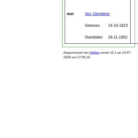
met
Vos, Gerritdine
Geboren
14-10-1823
Overleden
29-11-1902
Gegenereerd met
Aldfaer
versie 12.1 op 13-07-
2026 om 17:06:16