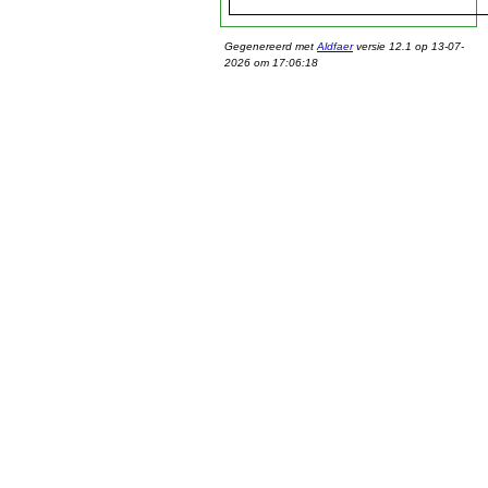
Gegenereerd met
Aldfaer
versie 12.1 op 13-07-
2026 om 17:06:18