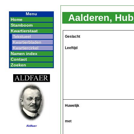
Menu
Aalderen, Hub
Home
Stamboom
Kwartierstaat
Tekstueel
Geslacht
Kwartierbladen
Kwartiercirkel
Leeftijd
Namen index
Contact
Zoeken
Huwelijk
met
Aldfaer