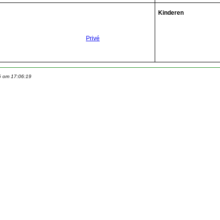
Kinderen
Privé
6 om 17:06:19