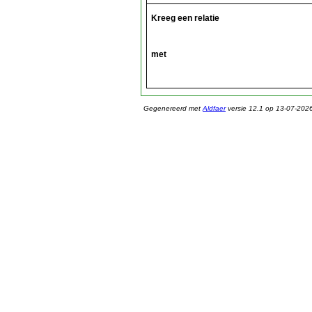
Kreeg een relatie
met
Gegenereerd met
Aldfaer
versie 12.1 op 13-07-202