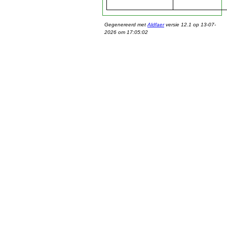
Gegenereerd met
Aldfaer
versie 12.1 op 13-07-
2026 om 17:05:02