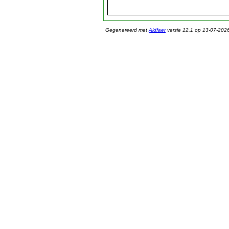
Gegenereerd met
Aldfaer
versie 12.1 op 13-07-202