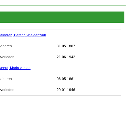
alderen, Berend Wieldert van
eboren
31-05-1867
verleden
21-06-1942
eerd, Maria van de
eboren
06-05-1861
verleden
29-01-1946