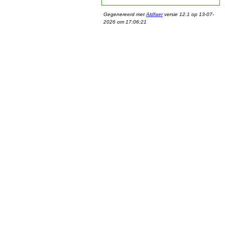
Gegenereerd met
Aldfaer
versie 12.1 op 13-07-
2026 om 17:06:21