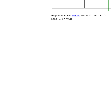
Gegenereerd met
Aldfaer
versie 12.1 op 13-07-
2026 om 17:05:02