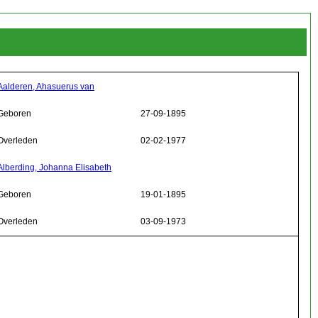
Aalderen, Ahasuerus van
Geboren
27-09-1895
Overleden
02-02-1977
Alberding, Johanna Elisabeth
Geboren
19-01-1895
Overleden
03-09-1973