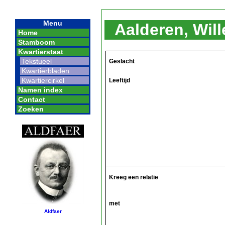
Menu
Aalderen, Wil
Home
Stamboom
Kwartierstaat
Tekstueel
Geslacht
Kwartierbladen
Kwartiercirkel
Leeftijd
Namen index
Contact
Zoeken
Kreeg een relatie
met
Aldfaer