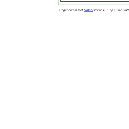
Gegenereerd met
Aldfaer
versie 12.1 op 13-07-202