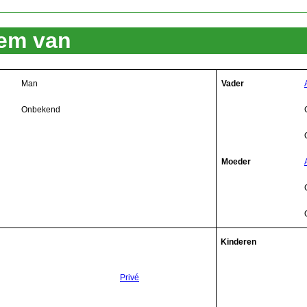
lem van
Man
Vader
Onbekend
Moeder
Kinderen
Privé