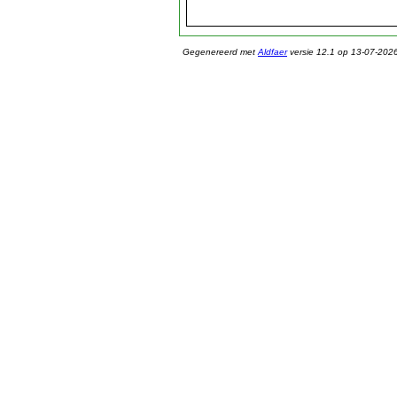
Gegenereerd met
Aldfaer
versie 12.1 op 13-07-202