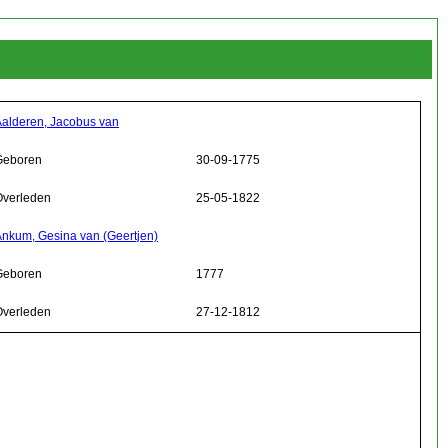
alderen, Jacobus van
Geboren
30-09-1775
Overleden
25-05-1822
nkum, Gesina van (Geertjen)
Geboren
1777
Overleden
27-12-1812