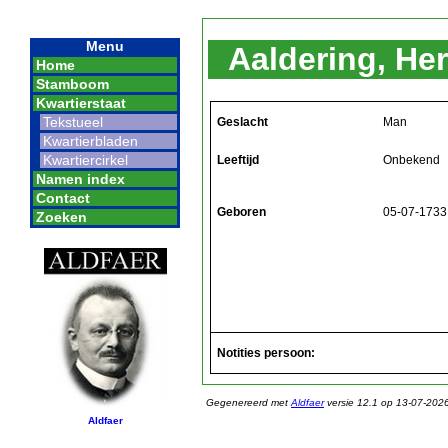
Menu
Aaldering, H
Home
Stamboom
Kwartierstaat
Tekstueel
Geslacht
Man
Kwartierbladen
Kwartiercirkel
Leeftijd
Onbekend
Namen index
Contact
Geboren
05-07-1733
Zoeken
Notities persoon:
Gegenereerd met
Aldfaer
versie 12.1 op 13-07-202
Aldfaer