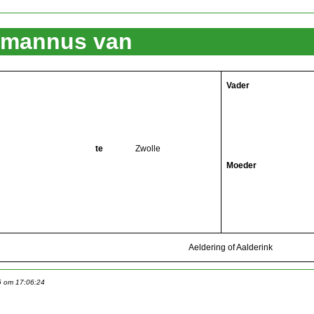
ermannus van
Vader
te
Zwolle
Moeder
Aeldering of Aalderink
6 om 17:06:24