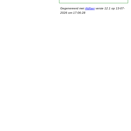
Gegenereerd met
Aldfaer
versie 12.1 op 13-07-
2026 om 17:06:28