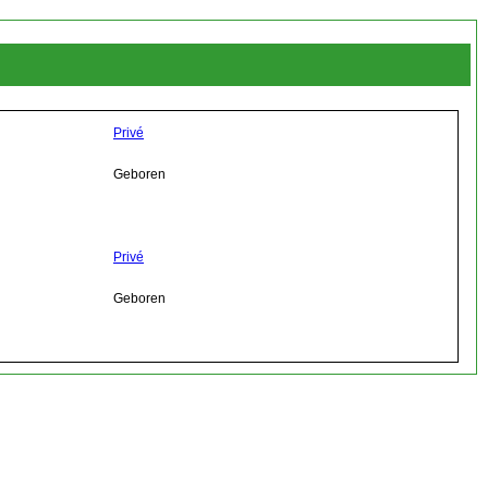
Privé
Geboren
Privé
Geboren