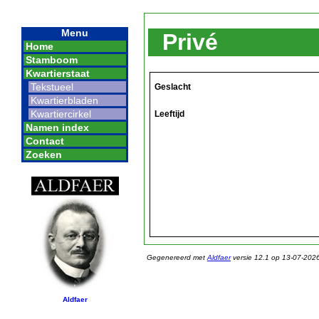
Menu
Privé
Home
Stamboom
Kwartierstaat
Tekstueel
Geslacht
Kwartierbladen
Kwartiercirkel
Leeftijd
Namen index
Contact
Zoeken
Gegenereerd met
Aldfaer
versie 12.1 op 13-07-202
Aldfaer