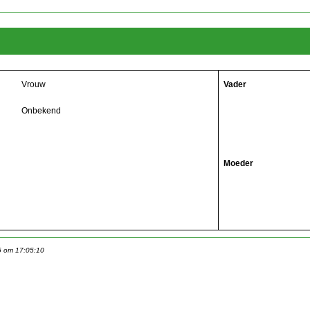
Vrouw
Vader
Onbekend
Moeder
6 om 17:05:10