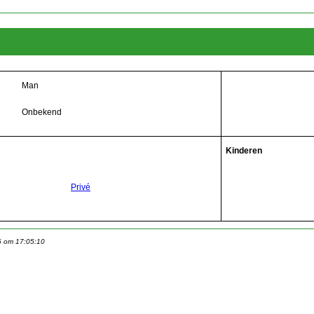
Man
Onbekend
Kinderen
Privé
6 om 17:05:10