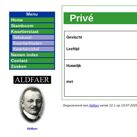
Menu
Privé
Home
Stamboom
Kwartierstaat
Tekstueel
Geslacht
Kwartierbladen
Kwartiercirkel
Leeftijd
Namen index
Contact
Huwelijk
Zoeken
met
Gegenereerd met
Aldfaer
versie 12.1 op 13-07-202
Aldfaer