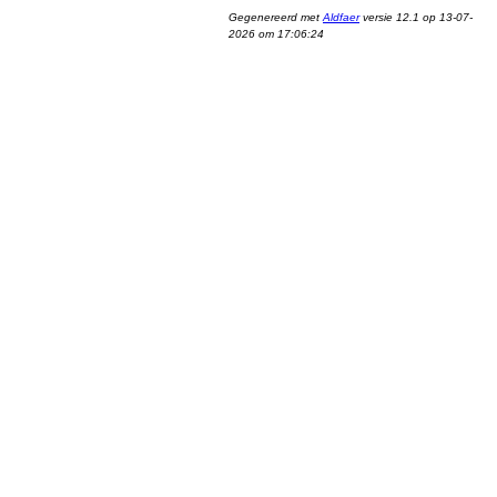
Gegenereerd met
Aldfaer
versie 12.1 op 13-07-
2026 om 17:06:24