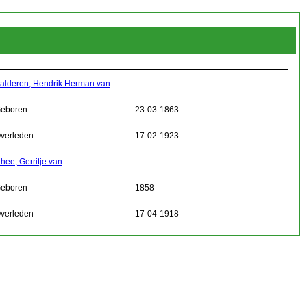
alderen, Hendrik Herman van
eboren
23-03-1863
verleden
17-02-1923
hee, Gerritje van
eboren
1858
verleden
17-04-1918