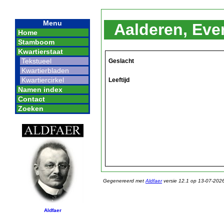
Menu
Aalderen, Ever
Home
Stamboom
Kwartierstaat
Tekstueel
Geslacht
Kwartierbladen
Kwartiercirkel
Leeftijd
Namen index
Contact
Zoeken
Gegenereerd met
Aldfaer
versie 12.1 op 13-07-202
Aldfaer