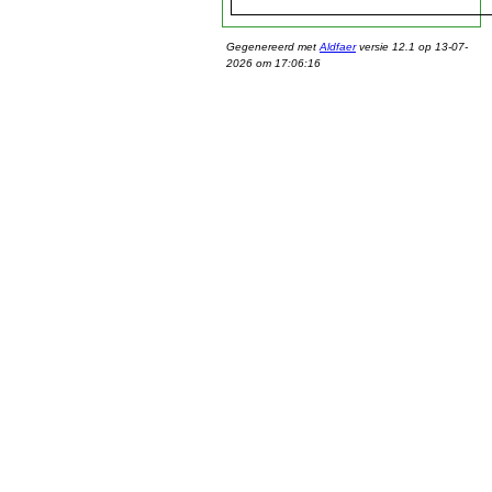
Gegenereerd met
Aldfaer
versie 12.1 op 13-07-
2026 om 17:06:16