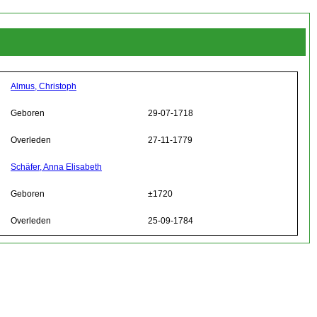
Almus, Christoph
Geboren
29-07-1718
Overleden
27-11-1779
Schäfer, Anna Elisabeth
Geboren
±1720
Overleden
25-09-1784