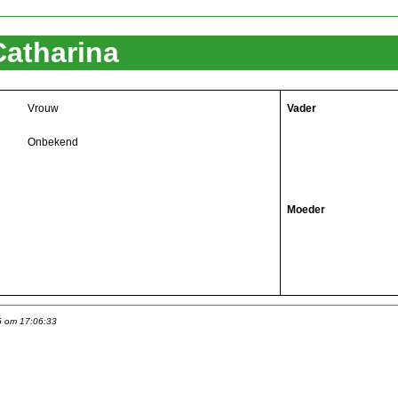
atharina
Vrouw
Vader
Onbekend
Moeder
6 om 17:06:33