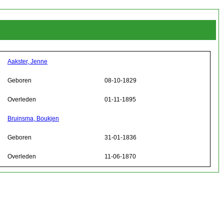
Aakster, Jenne
Geboren
08-10-1829
Overleden
01-11-1895
Bruinsma, Boukjen
Geboren
31-01-1836
Overleden
11-06-1870