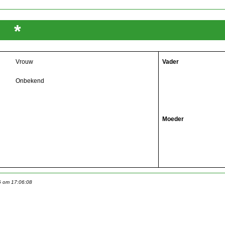
te
*
Vrouw
Vader
Onbekend
Moeder
6 om 17:06:08