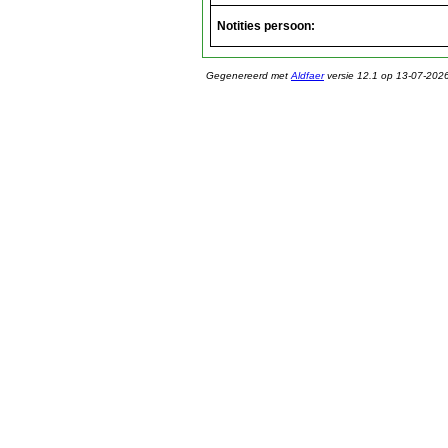
Notities persoon:
Gegenereerd met
Aldfaer
versie 12.1 op 13-07-202