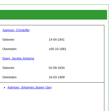
Aalmoes, Christoffel
Geboren
14-04-1841
Overleden
±05-10-1881
Eweg, Jacoba Johanna
Geboren
02-09-1834
Overleden
16-03-1909
Aalmoes, Johannes Jasper (Jan)