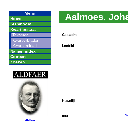
Menu
Aalmoes, Joh
Home
Stamboom
Kwartierstaat
Tekstueel
Geslacht
Kwartierbladen
Kwartiercirkel
Leeftijd
Namen index
Contact
Zoeken
Huwelijk
met
?
Aldfaer