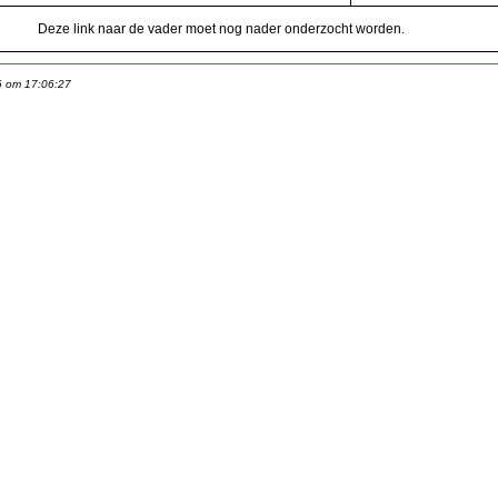
Deze link naar de vader moet nog nader onderzocht worden.
6 om 17:06:27