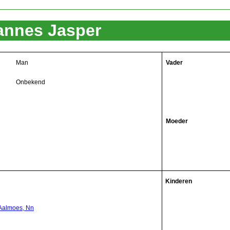
annes Jasper
Man
Vader
Onbekend
Moeder
Kinderen
Aalmoes, Nn