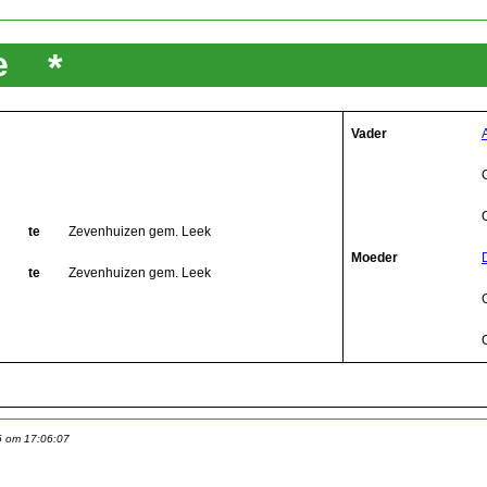
nne
*
Vader
te
Zevenhuizen gem. Leek
Moeder
te
Zevenhuizen gem. Leek
6 om 17:06:07