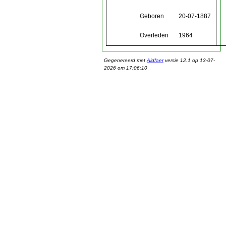
Geboren
20-07-1887
Overleden
1964
Gegenereerd met
Aldfaer
versie 12.1 op 13-07-
2026 om 17:06:10