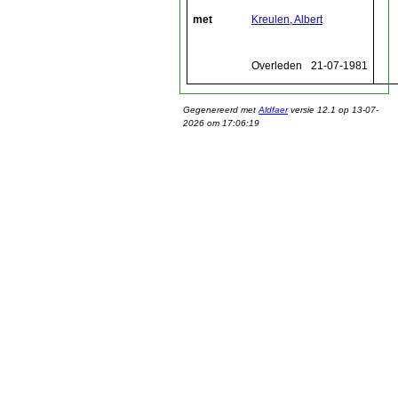
met
Kreulen, Albert
Overleden
21-07-1981
Gegenereerd met
Aldfaer
versie 12.1 op 13-07-
2026 om 17:06:19