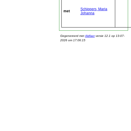
Schippers, Maria
met
Johanna
Gegenereerd met
Aldfaer
versie 12.1 op 13-07-
2026 om 17:06:15