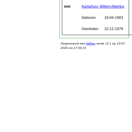
met
Kamphuis, Willem Albertus
Geboren
18-04-1903
Overleden
10-12-1979
Gegenereerd met
Aldfaer
versie 12.1 op 13-07-
2026 om 17:06:15