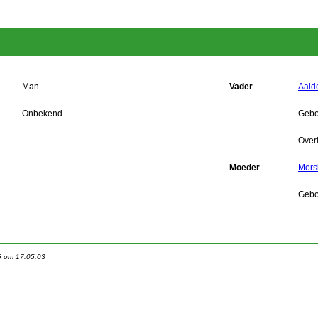
Man
Vader
Aald
Onbekend
Gebo
Over
Moeder
Mors
Gebo
6 om 17:05:03