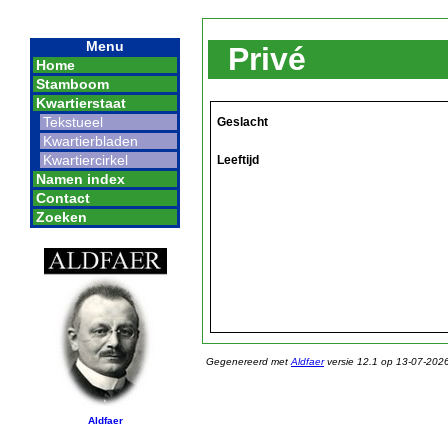
Menu
Privé
Home
Stamboom
Kwartierstaat
Tekstueel
Geslacht
Kwartierbladen
Kwartiercirkel
Leeftijd
Namen index
Contact
Zoeken
Gegenereerd met
Aldfaer
versie 12.1 op 13-07-202
Aldfaer