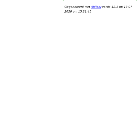
Gegenereerd met
Aldfaer
versie 12.1 op 13-07-
2026 om 15:31:45